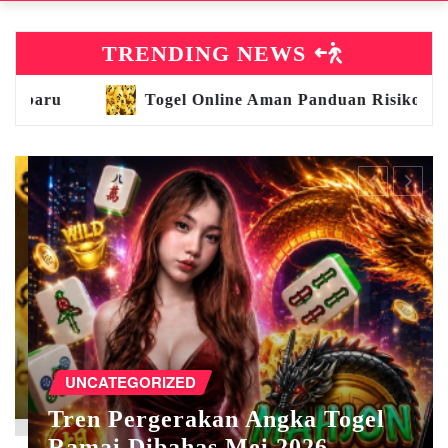
TRENDING NEWS
gel Online Aman Panduan Risiko dan Realita Modern
UNCATEGORIZED
Sejarah Perkembangan Togel di
Berbagai Negara Dunia
admin
May 22, 2026
0