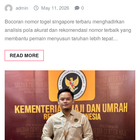
analisis pola akurat dan rekomendasi nomor terbaik yang
membantu pemain menyusun taruhan lebih tepat…
READ MORE
UNCATEGORIZED