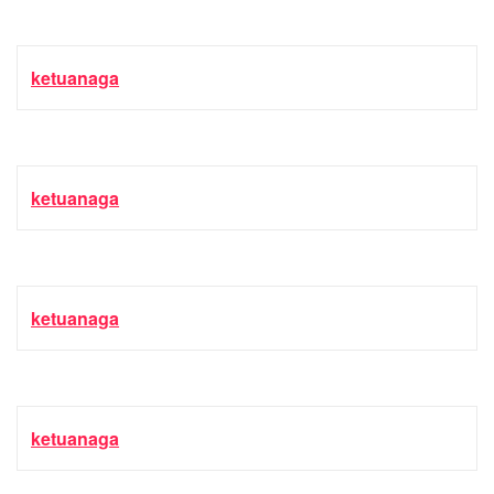
ketuanaga
ketuanaga
ketuanaga
lektoto