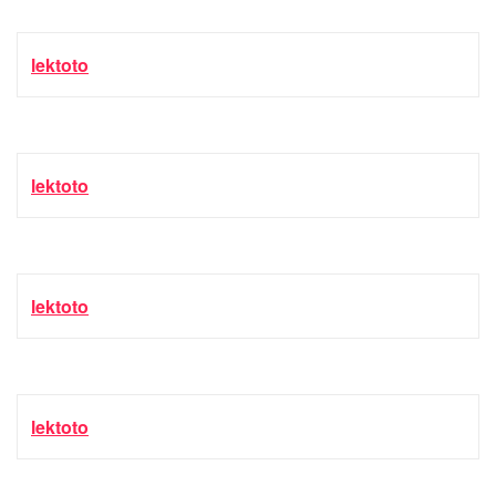
lektoto
lektoto
lektoto
rubikslot