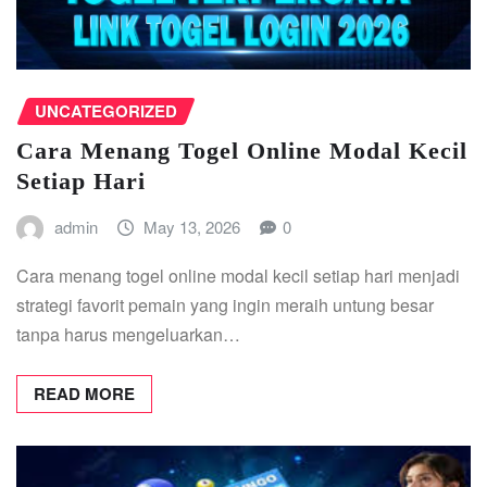
UNCATEGORIZED
Cara Menang Togel Online Modal Kecil
Setiap Hari
admin
May 13, 2026
0
Cara menang togel online modal kecil setiap hari menjadi
strategi favorit pemain yang ingin meraih untung besar
tanpa harus mengeluarkan…
READ MORE