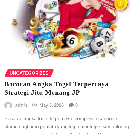
UNCATEGORIZED
Bocoran Angka Togel Terpercaya
Strategi Jitu Menang JP
admin
May 6, 2026
0
Bocoran angka togel terpercaya merupakan panduan
utama bagi para pemain yang ingin meningkatkan peluang
kemenangan mereka dalam setiap taruhan. Mencari…
READ MORE