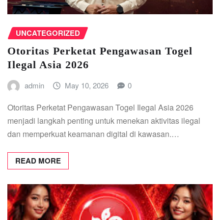
Otoritas Perketat Pengawasan Togel
Ilegal Asia 2026
admin
May 10, 2026
0
Otoritas Perketat Pengawasan Togel Ilegal Asia 2026
menjadi langkah penting untuk menekan aktivitas ilegal
dan memperkuat keamanan digital di kawasan.…
READ MORE