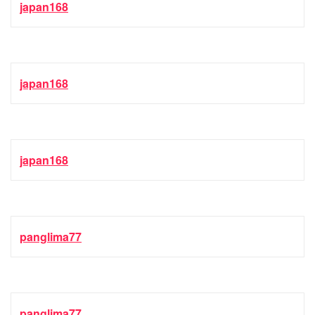
japan168
japan168
panglima77
panglima77