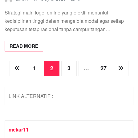
keputusan tetap rasional tanpa campur tangan…
READ MORE
Posts
1
2
3
…
27
pagination
LINK ALTERNATIF :
mekar11
mekar11