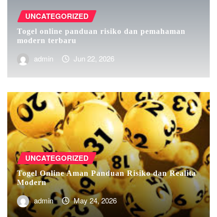
admin
Jun 22, 2026
UNCATEGORIZED
Togel Online Aman Panduan Risiko dan Realita
Modern
admin
May 24, 2026