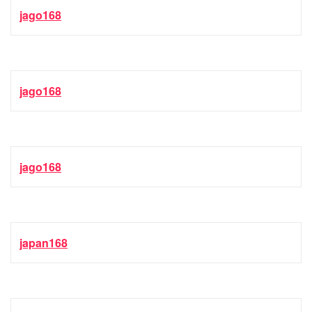
jago168
jago168
japan168
japan168