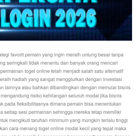
ategi favorit pemain yang ingin meraih untung besar tanpa
ng seringkali tidak menentu dan banyak orang mencari
mainan togel online telah menjadi salah satu alternatif
raih hadiah yang sangat menggiurkan dengan investasi
ian lainnya atau bahkan dibandingkan dengan memulai bisnis
mengandung risiko kehilangan seluruh modal jika bisnis
letak pada fleksibilitasnya dimana pemain bisa menentukan
a setiap sesi permainan sehingga mereka tetap memiliki
ntuk mengikuti taruhan minimum yang mungkin terlalu tinggi
kan cara menang togel online modal kecil yang tepat maka