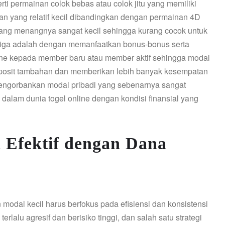
i permainan colok bebas atau colok jitu yang memiliki
n yang relatif kecil dibandingkan dengan permainan 4D
ng menangnya sangat kecil sehingga kurang cocok untuk
tiga adalah dengan memanfaatkan bonus-bonus serta
nline kepada member baru atau member aktif sehingga modal
deposit tambahan dan memberikan lebih banyak kesempatan
 mengorbankan modal pribadi yang sebenarnya sangat
alam dunia togel online dengan kondisi finansial yang
 Efektif dengan Dana
modal kecil harus berfokus pada efisiensi dan konsistensi
alu agresif dan berisiko tinggi, dan salah satu strategi