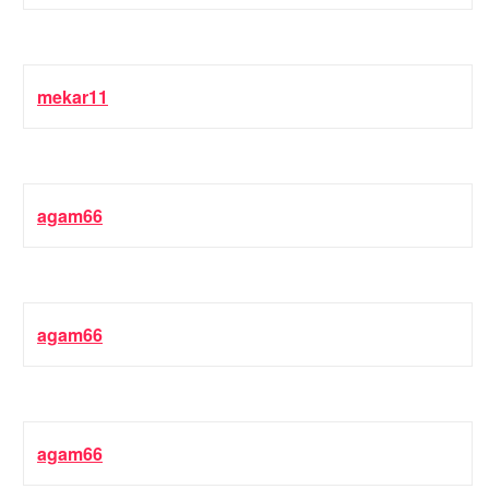
mekar11
agam66
agam66
agam66