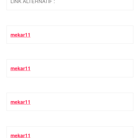
LINK ALTERNATIF :
mekar11
mekar11
mekar11
mekar11