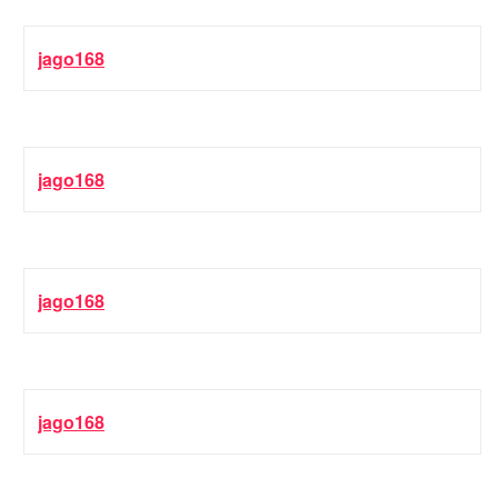
jago168
jago168
jago168
jago168