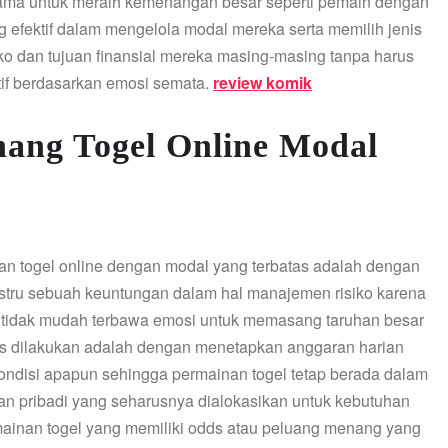
sama untuk meraih kemenangan besar seperti pemain dengan
 efektif dalam mengelola modal mereka serta memilih jenis
iko dan tujuan finansial mereka masing-masing tanpa harus
tif berdasarkan emosi semata.
review komik
ng Togel Online Modal
an togel online dengan modal yang terbatas adalah dengan
tru sebuah keuntungan dalam hal manajemen risiko karena
n tidak mudah terbawa emosi untuk memasang taruhan besar
us dilakukan adalah dengan menetapkan anggaran harian
kondisi apapun sehingga permainan togel tetap berada dalam
an pribadi yang seharusnya dialokasikan untuk kebutuhan
mainan togel yang memiliki odds atau peluang menang yang