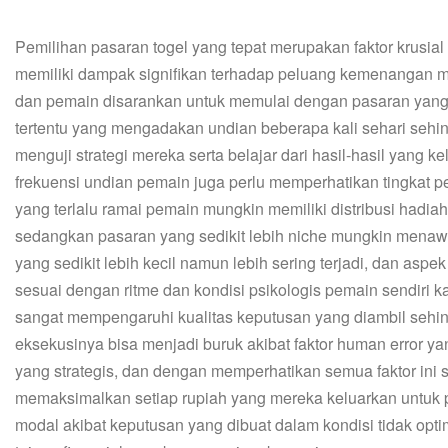
Pemilihan pasaran togel yang tepat merupakan faktor krusia
memiliki dampak signifikan terhadap peluang kemenangan m
dan pemain disarankan untuk memulai dengan pasaran yang m
tertentu yang mengadakan undian beberapa kali sehari sehi
menguji strategi mereka serta belajar dari hasil-hasil yang
frekuensi undian pemain juga perlu memperhatikan tingkat p
yang terlalu ramai pemain mungkin memiliki distribusi hadiah
sedangkan pasaran yang sedikit lebih niche mungkin menaw
yang sedikit lebih kecil namun lebih sering terjadi, dan asp
sesuai dengan ritme dan kondisi psikologis pemain sendiri 
sangat mempengaruhi kualitas keputusan yang diambil sehi
eksekusinya bisa menjadi buruk akibat faktor human error y
yang strategis, dan dengan memperhatikan semua faktor ini 
memaksimalkan setiap rupiah yang mereka keluarkan untuk 
modal akibat keputusan yang dibuat dalam kondisi tidak opt