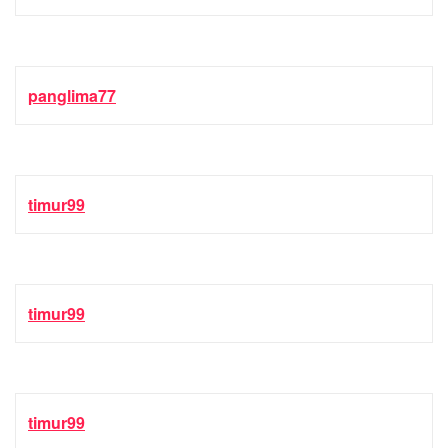
panglima77
timur99
timur99
timur99
timur99