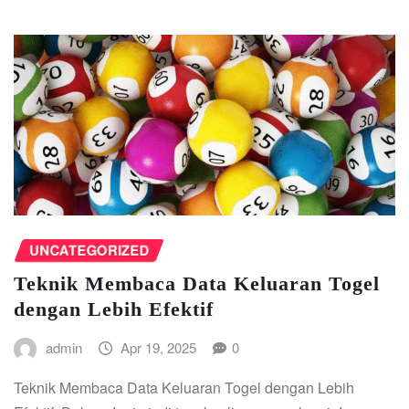
UNCATEGORIZED
Teknik Membaca Data Keluaran Togel
dengan Lebih Efektif
admin
Apr 19, 2025
0
Teknik Membaca Data Keluaran Togel dengan Lebih
Efektif. Dalam dunia judi togel online, memahami dan
membaca data keluaran merupakan salah…
READ MORE