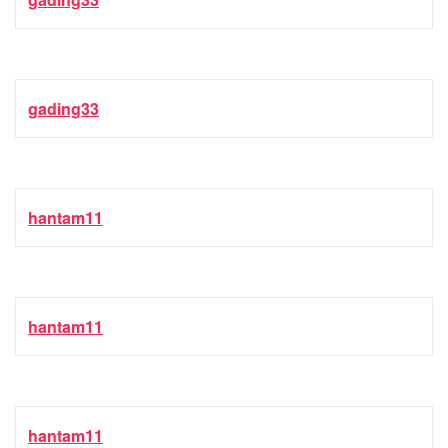
gading33
hantam11
hantam11
hantam11