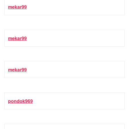
mekar99
mekar99
pondok969
pondok969