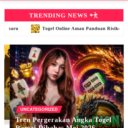
TRENDING NEWS
Togel Online Aman Panduan Risiko dan Realita Modern
UNCATEGORIZED
Sejarah Perkembangan Togel di
Berbagai Negara Dunia
admin
May 22, 2026
0