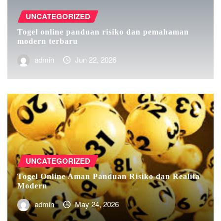
admin
Jun 22, 2026
UNCATEGORIZED
Togel Online Aman Panduan Risiko dan Realita
Modern
admin
May 24, 2026