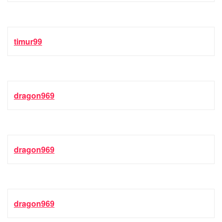
dragon969
dragon969
dragon969
vegas969