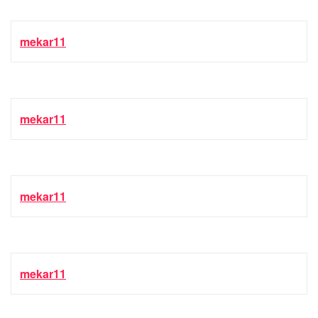
mekar11
mekar11
mekar11
agam66