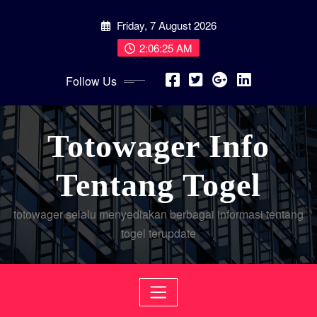
Skip
Friday, 7 August 2026
to
content
2:06:27 AM
Follow Us
Totowager Info
Tentang Togel
totowager selalu menyediakan berbagai informasi tentang
togel terupdate