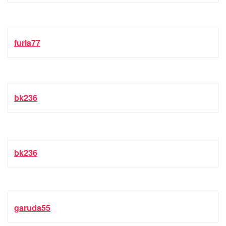
bk236
bk236
garuda55
rusa55