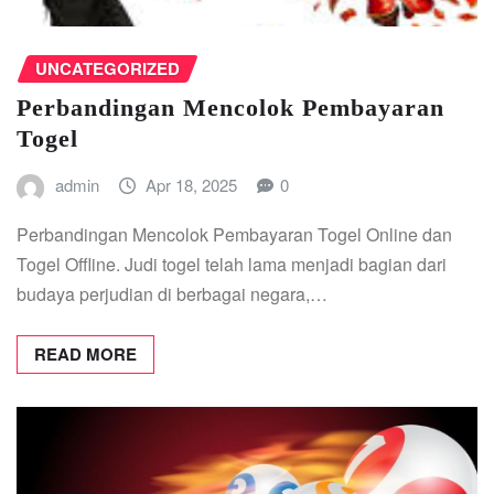
Perbandingan Mencolok Pembayaran
Togel
admin
Apr 18, 2025
0
Perbandingan Mencolok Pembayaran Togel Online dan
Togel Offline. Judi togel telah lama menjadi bagian dari
budaya perjudian di berbagai negara,…
READ MORE