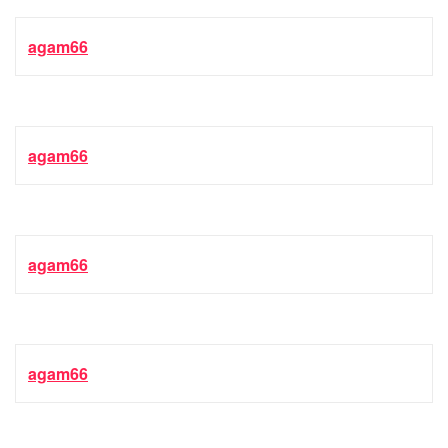
agam66
agam66
agam66
agam66