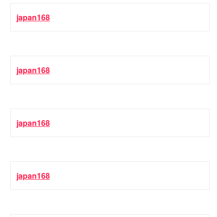
japan168
japan168
japan168
japan168