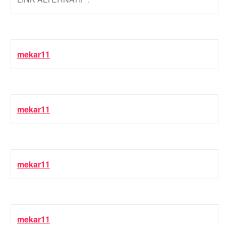
mekar11
mekar11
mekar11
mekar11