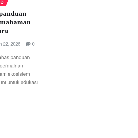
ED
 panduan
pemahaman
aru
n 22, 2026
0
bahas panduan
 permainan
lam ekosistem
 ini untuk edukasi