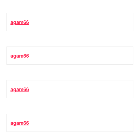
agam66
agam66
agam66
agam66