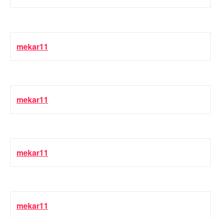
mekar11
mekar11
mekar11
mekar11