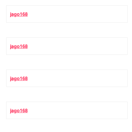
jago168
jago168
jago168
jago168