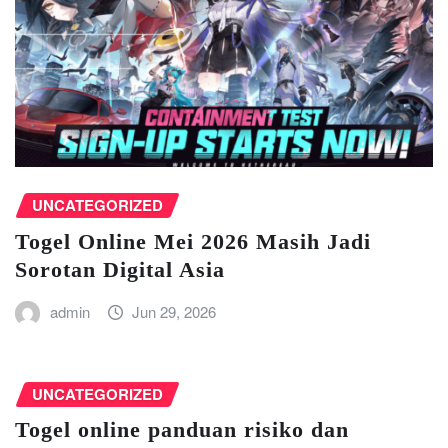
UNCATEGORIZED
Togel Online Mei 2026 Masih Jadi
Sorotan Digital Asia
admin
Jun 29, 2026
UNCATEGORIZED
Togel online panduan risiko dan