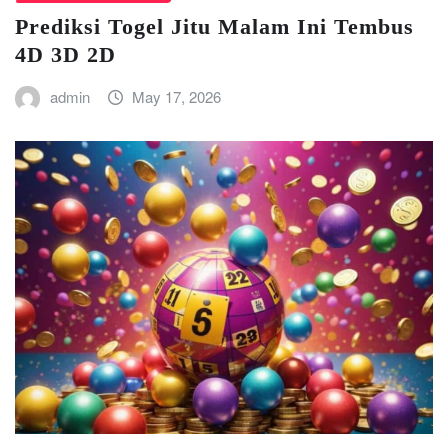
Prediksi Togel Jitu Malam Ini Tembus
4D 3D 2D
admin
May 17, 2026