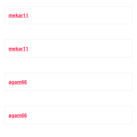
mekar11
mekar11
agam66
agam66