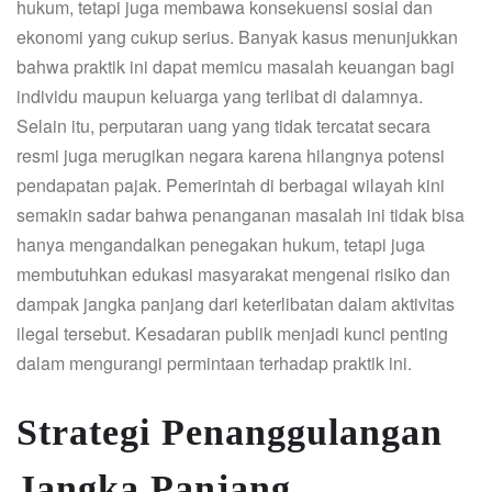
hukum, tetapi juga membawa konsekuensi sosial dan
ekonomi yang cukup serius. Banyak kasus menunjukkan
bahwa praktik ini dapat memicu masalah keuangan bagi
individu maupun keluarga yang terlibat di dalamnya.
Selain itu, perputaran uang yang tidak tercatat secara
resmi juga merugikan negara karena hilangnya potensi
pendapatan pajak. Pemerintah di berbagai wilayah kini
semakin sadar bahwa penanganan masalah ini tidak bisa
hanya mengandalkan penegakan hukum, tetapi juga
membutuhkan edukasi masyarakat mengenai risiko dan
dampak jangka panjang dari keterlibatan dalam aktivitas
ilegal tersebut. Kesadaran publik menjadi kunci penting
dalam mengurangi permintaan terhadap praktik ini.
Strategi Penanggulangan
Jangka Panjang