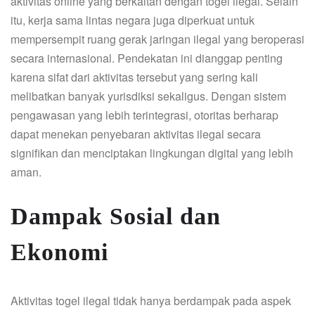
aktivitas online yang berkaitan dengan togel ilegal. Selain
itu, kerja sama lintas negara juga diperkuat untuk
mempersempit ruang gerak jaringan ilegal yang beroperasi
secara internasional. Pendekatan ini dianggap penting
karena sifat dari aktivitas tersebut yang sering kali
melibatkan banyak yurisdiksi sekaligus. Dengan sistem
pengawasan yang lebih terintegrasi, otoritas berharap
dapat menekan penyebaran aktivitas ilegal secara
signifikan dan menciptakan lingkungan digital yang lebih
aman.
Dampak Sosial dan
Ekonomi
Aktivitas togel ilegal tidak hanya berdampak pada aspek