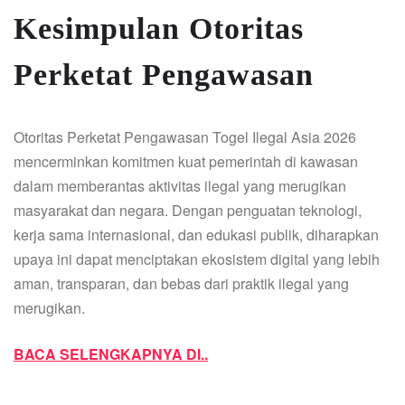
Kesimpulan Otoritas
Perketat Pengawasan
Otoritas Perketat Pengawasan Togel Ilegal Asia 2026
mencerminkan komitmen kuat pemerintah di kawasan
dalam memberantas aktivitas ilegal yang merugikan
masyarakat dan negara. Dengan penguatan teknologi,
kerja sama internasional, dan edukasi publik, diharapkan
upaya ini dapat menciptakan ekosistem digital yang lebih
aman, transparan, dan bebas dari praktik ilegal yang
merugikan.
BACA SELENGKAPNYA DI..