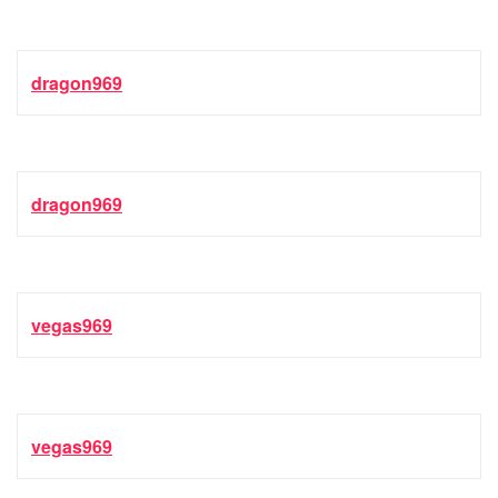
dragon969
dragon969
vegas969
vegas969