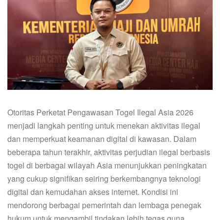
Otoritas Perketat Pengawasan Togel Ilegal Asia 2026
menjadi langkah penting untuk menekan aktivitas ilegal
dan memperkuat keamanan digital di kawasan. Dalam
beberapa tahun terakhir, aktivitas perjudian ilegal berbasis
togel di berbagai wilayah Asia menunjukkan peningkatan
yang cukup signifikan seiring berkembangnya teknologi
digital dan kemudahan akses internet. Kondisi ini
mendorong berbagai pemerintah dan lembaga penegak
hukum untuk mengambil tindakan lebih tegas guna