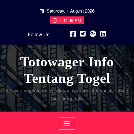
Skip
Saturday, 1 August 2026
to
content
7:01:11 AM
Follow Us
Totowager Info
Tentang Togel
totowager selalu menyediakan berbagai informasi tentang
togel terupdate