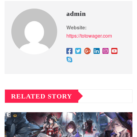
admin
Website:
https://totowager.com
RELATED STORY