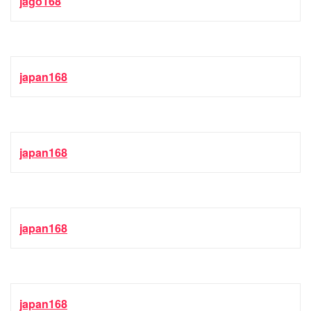
jago168
japan168
japan168
japan168
japan168