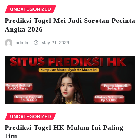
UNCATEGORIZED
Prediksi Togel Mei Jadi Sorotan Pecinta
Angka 2026
admin
May 21, 2026
UNCATEGORIZED
Prediksi Togel HK Malam Ini Paling
Jitu