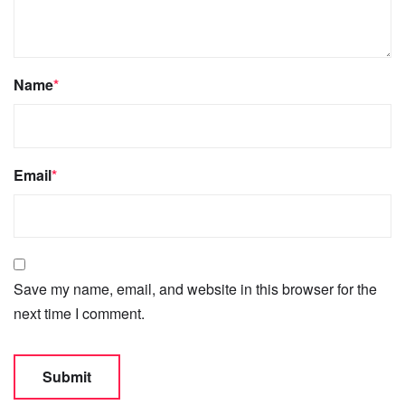
Name
*
Email
*
Save my name, email, and website in this browser for the
next time I comment.