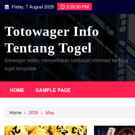
Skip
Friday, 7 August 2026
3:29:31 PM
to
content
Totowager Info
Tentang Togel
totowager selalu menyediakan berbagai informasi tentang
togel terupdate
HOME
SAMPLE PAGE
Home
2026
May