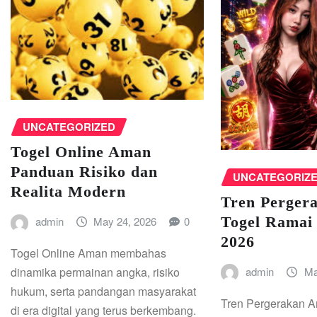
UNCATEGORIZED
Togel Online Aman
Panduan Risiko dan
UNCATEGORIZ
Realita Modern
Tren Perger
Togel Ramai
admin
May 24, 2026
0
2026
Togel Online Aman membahas
dinamika permainan angka, risiko
admin
Ma
hukum, serta pandangan masyarakat
Tren Pergerakan A
di era digital yang terus berkembang.