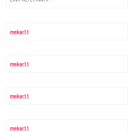
mekar11
mekar11
mekar11
mekar11