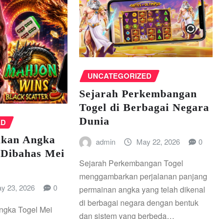
UNCATEGORIZED
Sejarah Perkembangan
Togel di Berbagai Negara
Dunia
ED
akan Angka
admin
May 22, 2026
0
 Dibahas Mei
Sejarah Perkembangan Togel
menggambarkan perjalanan panjang
y 23, 2026
0
permainan angka yang telah dikenal
di berbagai negara dengan bentuk
ngka Togel Mei
dan sistem yang berbeda…