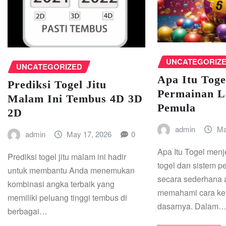
UNCATEGORIZ
UNCATEGORIZED
Apa Itu Toge
Prediksi Togel Jitu
Permainan L
Malam Ini Tembus 4D 3D
Pemula
2D
admin
Ma
admin
May 17, 2026
0
Apa Itu Togel menj
Prediksi togel jitu malam ini hadir
togel dan sistem 
untuk membantu Anda menemukan
secara sederhana 
kombinasi angka terbaik yang
memahami cara ke
memiliki peluang tinggi tembus di
dasarnya. Dalam
berbagai…