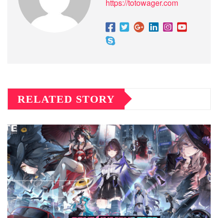
https://totowager.com
RELATED STORY