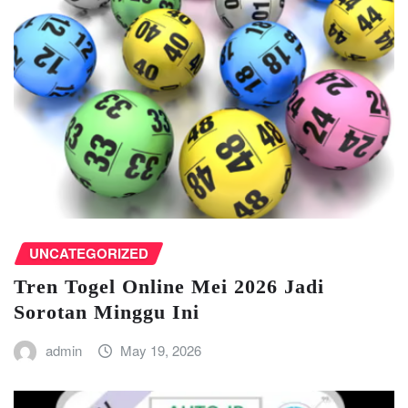
UNCATEGORIZED
Tren Togel Online Mei 2026 Jadi
Sorotan Minggu Ini
admin
May 19, 2026