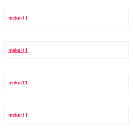
mekar11
mekar11
mekar11
mekar11