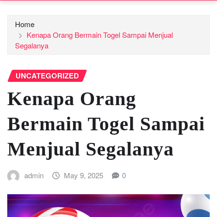
Home
Kenapa Orang Bermain Togel Sampai Menjual
Segalanya
UNCATEGORIZED
Kenapa Orang
Bermain Togel Sampai
Menjual Segalanya
admin
May 9, 2025
0