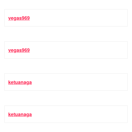
vegas969
vegas969
ketuanaga
ketuanaga