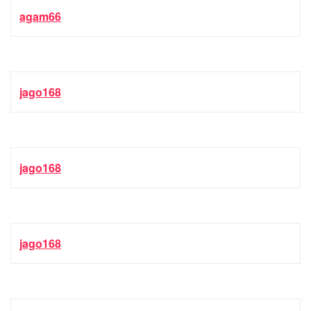
agam66
jago168
jago168
jago168