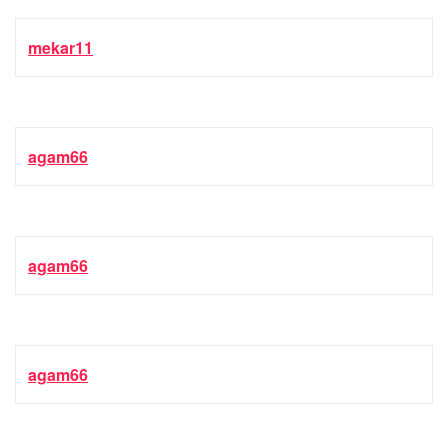
mekar11
agam66
agam66
agam66