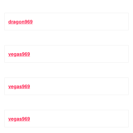
dragon969
vegas969
vegas969
vegas969