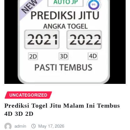
UNCATEGORIZED
Prediksi Togel Jitu Malam Ini Tembus
4D 3D 2D
admin
May 17, 2026