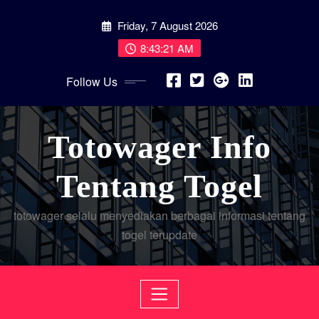
Skip
Friday, 7 August 2026
to
content
8:43:23 AM
Follow Us
Totowager Info
Tentang Togel
totowager selalu menyediakan berbagai informasi tentang
togel terupdate