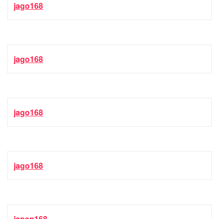
jago168
jago168
jago168
jago168
japan168