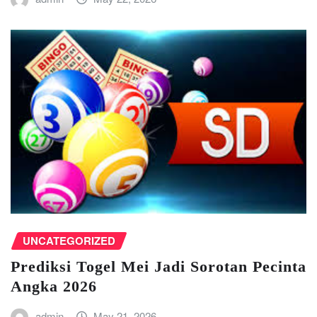
UNCATEGORIZED
Prediksi Togel Mei Jadi Sorotan Pecinta
Angka 2026
admin
May 21, 2026