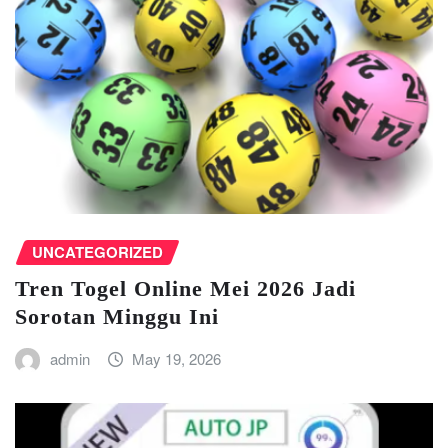
UNCATEGORIZED
Tren Togel Online Mei 2026 Jadi
Sorotan Minggu Ini
admin
May 19, 2026