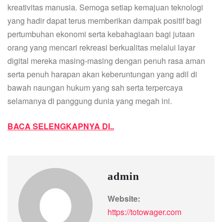
kreativitas manusia. Semoga setiap kemajuan teknologi
yang hadir dapat terus memberikan dampak positif bagi
pertumbuhan ekonomi serta kebahagiaan bagi jutaan
orang yang mencari rekreasi berkualitas melalui layar
digital mereka masing-masing dengan penuh rasa aman
serta penuh harapan akan keberuntungan yang adil di
bawah naungan hukum yang sah serta terpercaya
selamanya di panggung dunia yang megah ini.
BACA SELENGKAPNYA DI..
admin
Website:
https://totowager.com