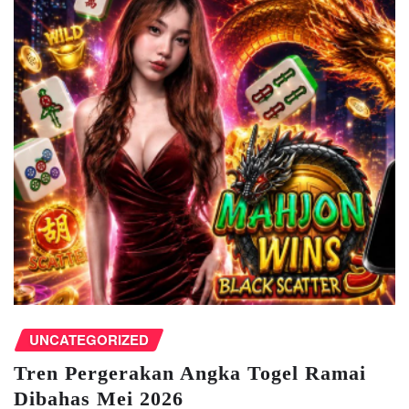
UNCATEGORIZED
Tren Pergerakan Angka Togel Ramai
Dibahas Mei 2026