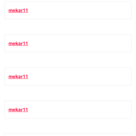
mekar11
mekar11
mekar11
mekar11