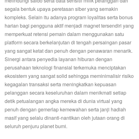
melindungi saldo serta data sensitif milik pelanggan dari
segala bentuk upaya peretasan siber yang semakin
kompleks. Selain itu adanya program loyalitas serta bonus
harian bagi pengguna aktif menjadi magnet tersendiri yang
memperkuat retensi pemain dalam menggunakan satu
platform secara berkelanjutan di tengah persaingan pasar
yang sangat ketat dan penuh dengan penawaran menarik.
Sinergi antara penyedia layanan hiburan dengan
perusahaan teknologi finansial terkemuka menciptakan
ekosistem yang sangat solid sehingga meminimalisir risiko
kegagalan transaksi serta meningkatkan kepuasan
pelanggan secara keseluruhan dalam menikmati setiap
detik petualangan angka mereka di dunia virtual yang
penuh dengan gemerlap kemewahan serta janji hadiah
masif yang selalu dinanti-nantikan oleh jutaan orang di
seluruh penjuru planet bumi.