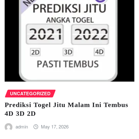
UNCATEGORIZED
Prediksi Togel Jitu Malam Ini Tembus
4D 3D 2D
admin
May 17, 2026