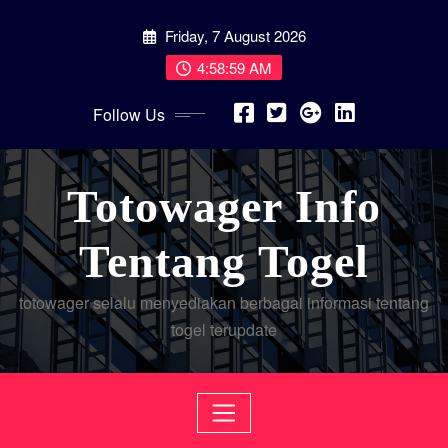
Skip
Friday, 7 August 2026
to
content
4:59:01 AM
Follow Us
Totowager Info
Tentang Togel
totowager selalu menyediakan berbagai informasi tentang
togel terupdate