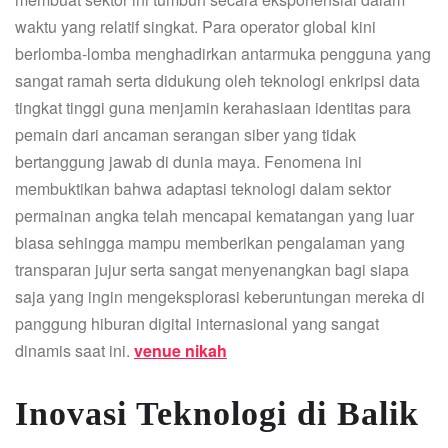
waktu yang relatif singkat. Para operator global kini
berlomba-lomba menghadirkan antarmuka pengguna yang
sangat ramah serta didukung oleh teknologi enkripsi data
tingkat tinggi guna menjamin kerahasiaan identitas para
pemain dari ancaman serangan siber yang tidak
bertanggung jawab di dunia maya. Fenomena ini
membuktikan bahwa adaptasi teknologi dalam sektor
permainan angka telah mencapai kematangan yang luar
biasa sehingga mampu memberikan pengalaman yang
transparan jujur serta sangat menyenangkan bagi siapa
saja yang ingin mengeksplorasi keberuntungan mereka di
panggung hiburan digital internasional yang sangat
dinamis saat ini.
venue nikah
Inovasi Teknologi di Balik