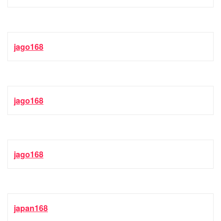
jago168
jago168
jago168
japan168