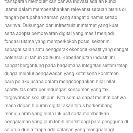
transparan membuktikan bahwa inovasi adalah kunci
utama dalam mempertahankan relevansi sebuah bisnis di
tengah perubahan zaman yang sangat dinamis setiap
harinya. Dukungan dari infrastruktur internet yang kuat
serta adopsi pembayaran digital yang masif menjadi
fondasi utama yang memperkokoh posisi sektor ini
sebagai salah satu penggerak ekonomi kreatif yang sangat
potensial di tahun 2026 ini. Keberlanjutan industri ini
sangat bergantung pada bagaimana integritas sistem tetap
dijaga melalui pengawasan yang ketat serta komitmen
para pelaku usaha dalam mengedepankan nilai-nilai
sportivitas serta perlindungan konsumen yang tak
tergoyahkan sedikit pun. Kita semua dapat melihat bahwa
masa depan hiburan digital akan terus berkembang
menuju arah yang lebih inklusif serta memberikan
pengalaman yang jauh lebih imersif bagi para pengguna di
seluruh dunia tanpa ada batasan yang menghalangi