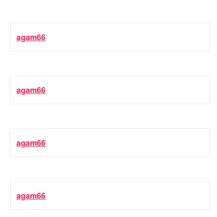
agam66
agam66
agam66
agam66