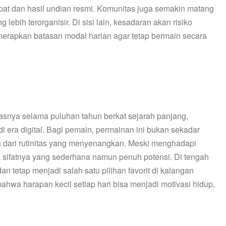
epat dan hasil undian resmi. Komunitas juga semakin matang
lebih terorganisir. Di sisi lain, kesadaran akan risiko
erapkan batasan modal harian agar tetap bermain secara
asnya selama puluhan tahun berkat sejarah panjang,
di era digital. Bagi pemain, permainan ini bukan sekadar
an dari rutinitas yang menyenangkan. Meski menghadapi
ena sifatnya yang sederhana namun penuh potensi. Di tengah
 tetap menjadi salah satu pilihan favorit di kalangan
ahwa harapan kecil setiap hari bisa menjadi motivasi hidup,