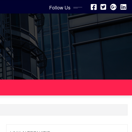
Follow Us