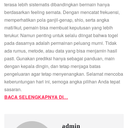
terasa lebih sistematis dibandingkan bermain hanya
berdasarkan feeling semata. Dengan mencatat frekuensi,
memperhatikan pola ganjil-genap, shio, serta angka
mati/ikut, pemain bisa membuat keputusan yang lebih
terukur. Namun penting untuk selalu diingat bahwa togel
pada dasarnya adalah permainan peluang murni. Tidak
ada rumus, metode, atau data yang bisa menjamin hasil
pasti. Gunakan prediksi hanya sebagai panduan, main
dengan kepala dingin, dan tetap menjaga batas
pengeluaran agar tetap menyenangkan. Selamat mencoba
keberuntungan hari ini, semoga angka pilihan Anda tepat
sasaran.
BACA SELENGKAPNYA DI…
admin