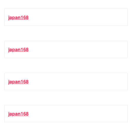
japan168
japan168
japan168
japan168