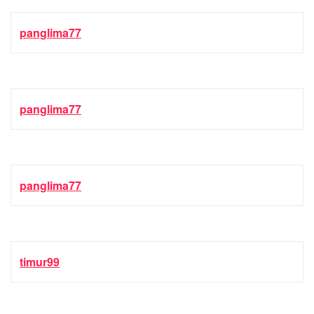
panglima77
panglima77
panglima77
timur99