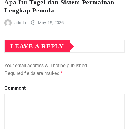
Apa Itu Togel dan Sistem Permainan
Lengkap Pemula
admin
May 16, 2026
LEAVE A REPLY
Your email address will not be published.
Required fields are marked
*
Comment