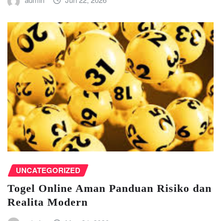
UNCATEGORIZED
Togel Online Aman Panduan Risiko dan
Realita Modern