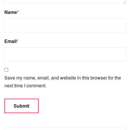
Name
*
Email
*
Save my name, email, and website in this browser for the
next time I comment.