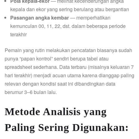
Pola kepala-ekor
— melihat kecenderungan angka
kepala dan ekor yang sering berulang atau bergantian
Pasangan angka kembar
— memperhatikan
kemunculan 00, 11, 22, dst. dalam beberapa periode
terakhir
Pemain yang rutin melakukan pencatatan biasanya sudah
punya “papan kontrol” sendiri berupa tabel atau
spreadsheet sederhana. Data terbaru (misalnya keluaran 7
hari terakhir) menjadi acuan utama karena dianggap paling
relevan dengan kondisi saat ini dibandingkan data
berumur 3–6 bulan lalu.
Metode Analisis yang
Paling Sering Digunakan: