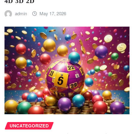
4D 3D 2D
admin
May 17, 2026
UNCATEGORIZED