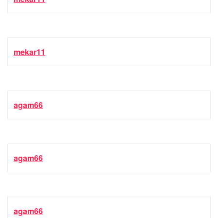
mekar11
agam66
agam66
agam66