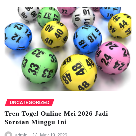
UNCATEGORIZED
Tren Togel Online Mei 2026 Jadi
Sorotan Minggu Ini
admin
May 19, 2026