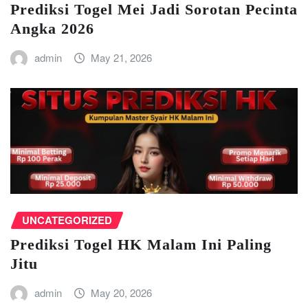
Prediksi Togel Mei Jadi Sorotan Pecinta
Angka 2026
admin
May 21, 2026
UNCATEGORIZED
Prediksi Togel HK Malam Ini Paling
Jitu
admin
May 20, 2026