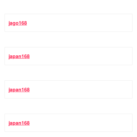
jago168
japan168
japan168
japan168