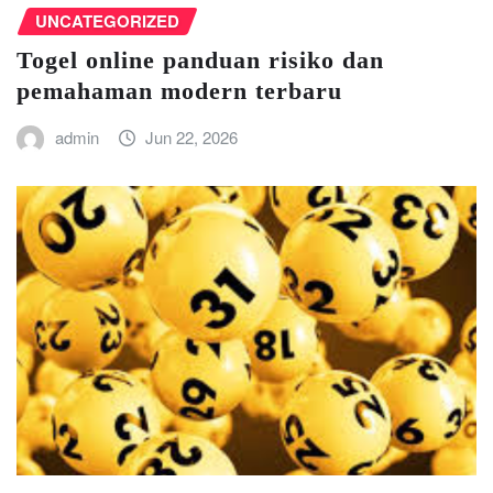
UNCATEGORIZED
Togel online panduan risiko dan
pemahaman modern terbaru
admin
Jun 22, 2026