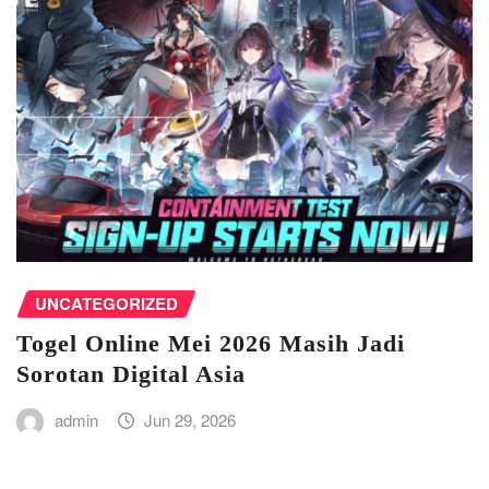
UNCATEGORIZED
Togel Online Mei 2026 Masih Jadi
Sorotan Digital Asia
admin
Jun 29, 2026