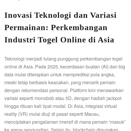
Inovasi Teknologi dan Variasi
Permainan: Perkembangan
Industri Togel Online di Asia
Teknologi menjadi tulang punggung perkembangan togel
online di Asia. Pada 2025, kecerdasan buatan (AI) dan big
data mulai diterapkan untuk memprediksi pola angka,
meski tetap berbasis keacakan, yang menarik pemain
dengan rekomendasi personal. Platform kini menawarkan
variasi seperti monobob atau 5D, dengan hadiah jackpot
hingga ribuan kali lipat modal. Di Asia, integrasi virtual
reality (VR) mulai diuji di pasar seperti Macau,
menciptakan pengalaman imersif di mana pemain “masuk”
ke arena pengundian. Selain itu, blockchain digunakan