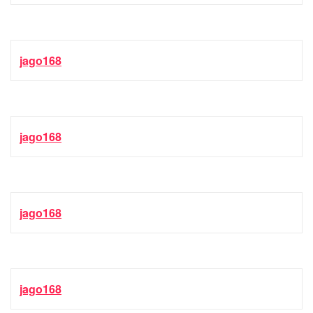
jago168
jago168
jago168
jago168