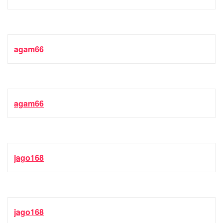
agam66
agam66
jago168
jago168