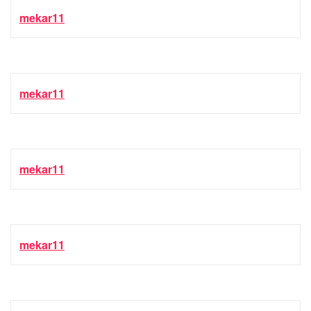
mekar11
mekar11
mekar11
mekar11