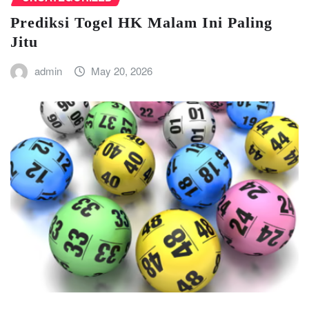
Prediksi Togel HK Malam Ini Paling
Jitu
admin
May 20, 2026