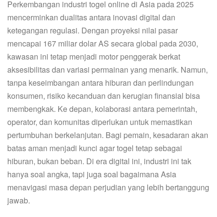
Perkembangan industri togel online di Asia pada 2025
mencerminkan dualitas antara inovasi digital dan
ketegangan regulasi. Dengan proyeksi nilai pasar
mencapai 167 miliar dolar AS secara global pada 2030,
kawasan ini tetap menjadi motor penggerak berkat
aksesibilitas dan variasi permainan yang menarik. Namun,
tanpa keseimbangan antara hiburan dan perlindungan
konsumen, risiko kecanduan dan kerugian finansial bisa
membengkak. Ke depan, kolaborasi antara pemerintah,
operator, dan komunitas diperlukan untuk memastikan
pertumbuhan berkelanjutan. Bagi pemain, kesadaran akan
batas aman menjadi kunci agar togel tetap sebagai
hiburan, bukan beban. Di era digital ini, industri ini tak
hanya soal angka, tapi juga soal bagaimana Asia
menavigasi masa depan perjudian yang lebih bertanggung
jawab.