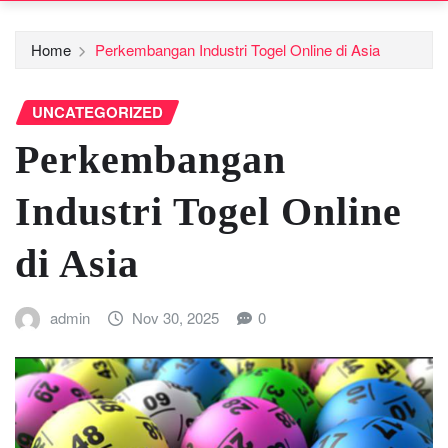
Home
Perkembangan Industri Togel Online di Asia
UNCATEGORIZED
Perkembangan
Industri Togel Online
di Asia
admin
Nov 30, 2025
0