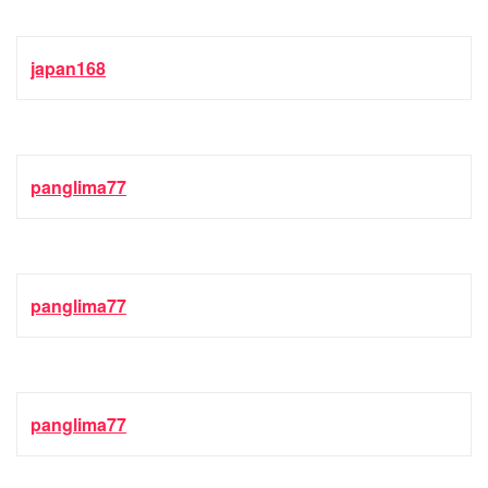
japan168
panglima77
panglima77
panglima77