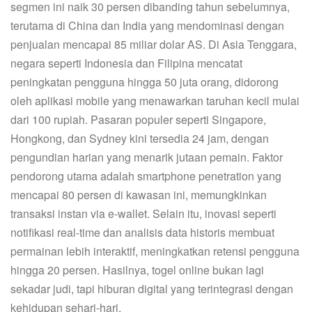
segmen ini naik 30 persen dibanding tahun sebelumnya,
terutama di China dan India yang mendominasi dengan
penjualan mencapai 85 miliar dolar AS. Di Asia Tenggara,
negara seperti Indonesia dan Filipina mencatat
peningkatan pengguna hingga 50 juta orang, didorong
oleh aplikasi mobile yang menawarkan taruhan kecil mulai
dari 100 rupiah. Pasaran populer seperti Singapore,
Hongkong, dan Sydney kini tersedia 24 jam, dengan
pengundian harian yang menarik jutaan pemain. Faktor
pendorong utama adalah smartphone penetration yang
mencapai 80 persen di kawasan ini, memungkinkan
transaksi instan via e-wallet. Selain itu, inovasi seperti
notifikasi real-time dan analisis data historis membuat
permainan lebih interaktif, meningkatkan retensi pengguna
hingga 20 persen. Hasilnya, togel online bukan lagi
sekadar judi, tapi hiburan digital yang terintegrasi dengan
kehidupan sehari-hari.