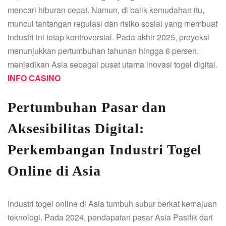
mencari hiburan cepat. Namun, di balik kemudahan itu,
muncul tantangan regulasi dan risiko sosial yang membuat
industri ini tetap kontroversial. Pada akhir 2025, proyeksi
menunjukkan pertumbuhan tahunan hingga 6 persen,
menjadikan Asia sebagai pusat utama inovasi togel digital.
INFO CASINO
Pertumbuhan Pasar dan
Aksesibilitas Digital:
Perkembangan Industri Togel
Online di Asia
Industri togel online di Asia tumbuh subur berkat kemajuan
teknologi. Pada 2024, pendapatan pasar Asia Pasifik dari