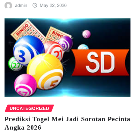
admin
May 22, 2026
UNCATEGORIZED
Prediksi Togel Mei Jadi Sorotan Pecinta
Angka 2026