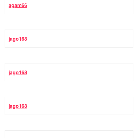
agam66
jago168
jago168
jago168