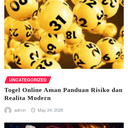
UNCATEGORIZED
Togel Online Aman Panduan Risiko dan
Realita Modern
admin
May 24, 2026