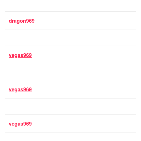
dragon969
vegas969
vegas969
vegas969