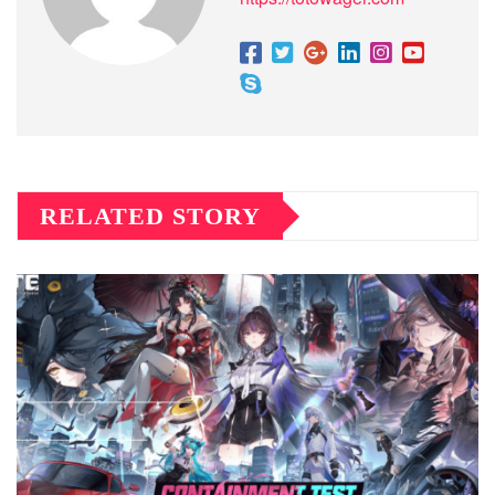
RELATED STORY