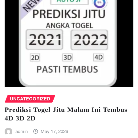
UNCATEGORIZED
Prediksi Togel Jitu Malam Ini Tembus
4D 3D 2D
admin
May 17, 2026