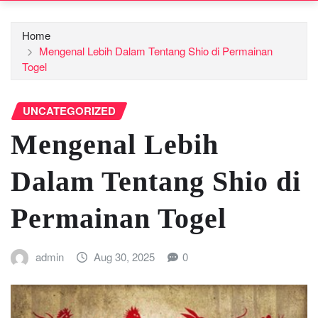
Home
Mengenal Lebih Dalam Tentang Shio di Permainan
Togel
UNCATEGORIZED
Mengenal Lebih
Dalam Tentang Shio di
Permainan Togel
admin
Aug 30, 2025
0