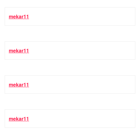
mekar11
mekar11
mekar11
mekar11