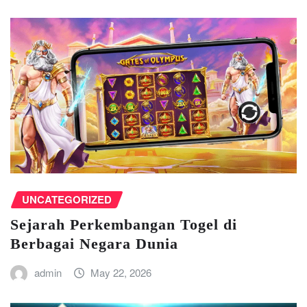
UNCATEGORIZED
Sejarah Perkembangan Togel di
Berbagai Negara Dunia
admin
May 22, 2026