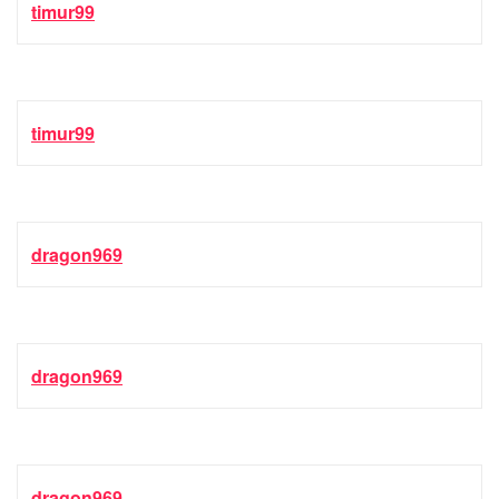
timur99
timur99
dragon969
dragon969
dragon969