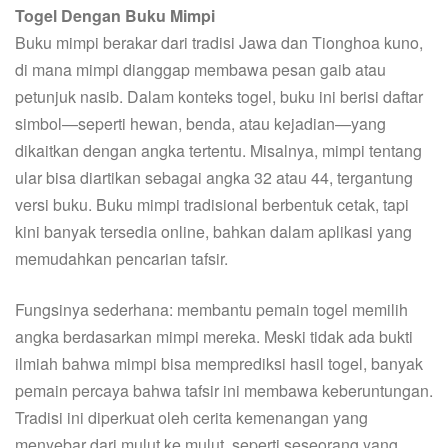
Togel Dengan Buku Mimpi
Buku mimpi berakar dari tradisi Jawa dan Tionghoa kuno,
di mana mimpi dianggap membawa pesan gaib atau
petunjuk nasib. Dalam konteks togel, buku ini berisi daftar
simbol—seperti hewan, benda, atau kejadian—yang
dikaitkan dengan angka tertentu. Misalnya, mimpi tentang
ular bisa diartikan sebagai angka 32 atau 44, tergantung
versi buku. Buku mimpi tradisional berbentuk cetak, tapi
kini banyak tersedia online, bahkan dalam aplikasi yang
memudahkan pencarian tafsir.
Fungsinya sederhana: membantu pemain togel memilih
angka berdasarkan mimpi mereka. Meski tidak ada bukti
ilmiah bahwa mimpi bisa memprediksi hasil togel, banyak
pemain percaya bahwa tafsir ini membawa keberuntungan.
Tradisi ini diperkuat oleh cerita kemenangan yang
menyebar dari mulut ke mulut, seperti seseorang yang