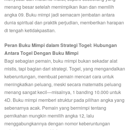
menang besar setelah memimpikan ikan dan memilih
angka 09. Buku mimpi jadi semacam jembatan antara
dunia spiritual dan praktik perjudian, memberikan harapan
di tengah ketidakpastian.
Peran Buku Mimpi dalam Strategi Togel: Hubungan
Antara Togel Dengan Buku Mimpi
Bagi sebagian pemain, buku mimpi bukan sekadar alat
mistis, tapi bagian dari strategi. Togel, yang mengandalkan
keberuntungan, membuat pemain mencari cara untuk
meningkatkan peluang, meski secara matematis peluang
menang sangat kecil—misalnya, 1 banding 10.000 untuk
4D. Buku mimpi memberi struktur pada pilihan angka yang
sebenarnya acak. Pemain yang bermimpi tentang
pernikahan mungkin memilih angka 12, lalu
menggabungkannya dengan nomor keberuntungan