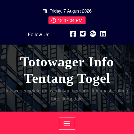
Skip
Friday, 7 August 2026
to
content
12:37:05 PM
Follow Us
Totowager Info
Tentang Togel
totowager selalu menyediakan berbagai informasi tentang
togel terupdate