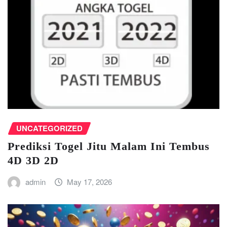
UNCATEGORIZED
Prediksi Togel Jitu Malam Ini Tembus
4D 3D 2D
admin
May 17, 2026