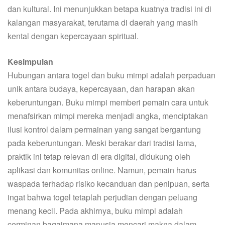
dan kultural. Ini menunjukkan betapa kuatnya tradisi ini di
kalangan masyarakat, terutama di daerah yang masih
kental dengan kepercayaan spiritual.
Kesimpulan
Hubungan antara togel dan buku mimpi adalah perpaduan
unik antara budaya, kepercayaan, dan harapan akan
keberuntungan. Buku mimpi memberi pemain cara untuk
menafsirkan mimpi mereka menjadi angka, menciptakan
ilusi kontrol dalam permainan yang sangat bergantung
pada keberuntungan. Meski berakar dari tradisi lama,
praktik ini tetap relevan di era digital, didukung oleh
aplikasi dan komunitas online. Namun, pemain harus
waspada terhadap risiko kecanduan dan penipuan, serta
ingat bahwa togel tetaplah perjudian dengan peluang
menang kecil. Pada akhirnya, buku mimpi adalah
cerminan bagaimana manusia mencari makna dalam