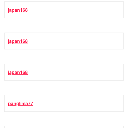
japan168
japan168
japan168
panglima77