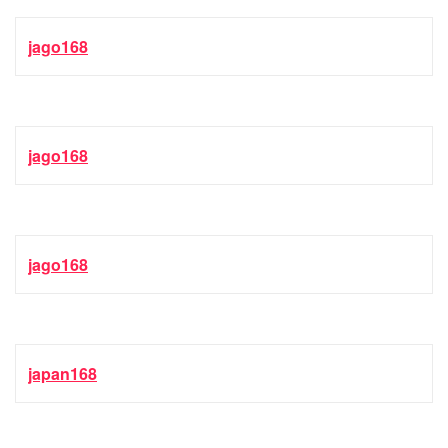
jago168
jago168
jago168
japan168