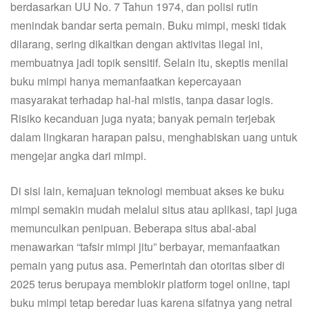
berdasarkan UU No. 7 Tahun 1974, dan polisi rutin
menindak bandar serta pemain. Buku mimpi, meski tidak
dilarang, sering dikaitkan dengan aktivitas ilegal ini,
membuatnya jadi topik sensitif. Selain itu, skeptis menilai
buku mimpi hanya memanfaatkan kepercayaan
masyarakat terhadap hal-hal mistis, tanpa dasar logis.
Risiko kecanduan juga nyata; banyak pemain terjebak
dalam lingkaran harapan palsu, menghabiskan uang untuk
mengejar angka dari mimpi.
Di sisi lain, kemajuan teknologi membuat akses ke buku
mimpi semakin mudah melalui situs atau aplikasi, tapi juga
memunculkan penipuan. Beberapa situs abal-abal
menawarkan “tafsir mimpi jitu” berbayar, memanfaatkan
pemain yang putus asa. Pemerintah dan otoritas siber di
2025 terus berupaya memblokir platform togel online, tapi
buku mimpi tetap beredar luas karena sifatnya yang netral