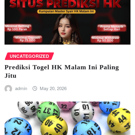
UNCATEGORIZED
Prediksi Togel HK Malam Ini Paling
Jitu
admin
May 20, 2026