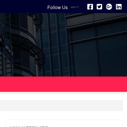
Follow Us