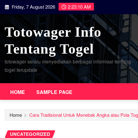
Skip
Friday, 7 August 2026
2:23:11 AM
to
content
Totowager Info
Tentang Togel
totowager selalu menyediakan berbagai informasi tentang
togel terupdate
HOME
SAMPLE PAGE
Home
Cara Tradisional Untuk Menebak Angka atau Pola Tog
UNCATEGORIZED