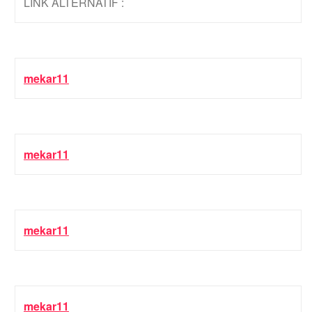
LINK ALTERNATIF :
mekar11
mekar11
mekar11
mekar11