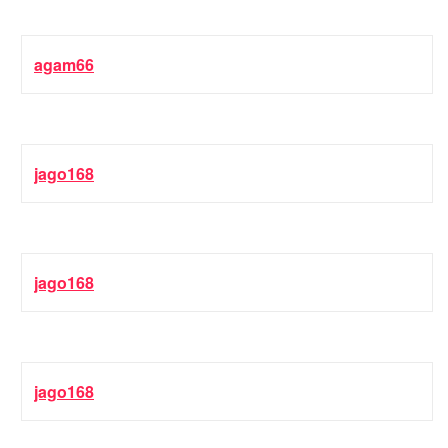
agam66
jago168
jago168
jago168