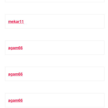
mekar11
agam66
agam66
agam66