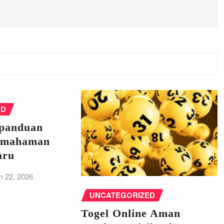
ED
 panduan
pemahaman
aru
n 22, 2026
UNCATEGORIZED
Togel Online Aman