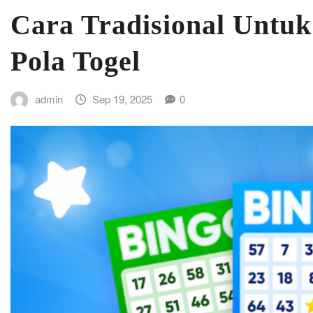
Cara Tradisional Untu
Pola Togel
admin
Sep 19, 2025
0