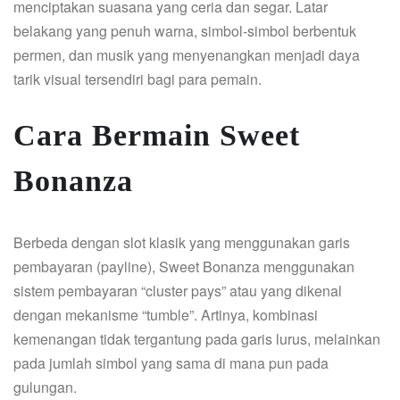
menciptakan suasana yang ceria dan segar. Latar
belakang yang penuh warna, simbol-simbol berbentuk
permen, dan musik yang menyenangkan menjadi daya
tarik visual tersendiri bagi para pemain.
Cara Bermain Sweet
Bonanza
Berbeda dengan slot klasik yang menggunakan garis
pembayaran (payline), Sweet Bonanza menggunakan
sistem pembayaran “cluster pays” atau yang dikenal
dengan mekanisme “tumble”. Artinya, kombinasi
kemenangan tidak tergantung pada garis lurus, melainkan
pada jumlah simbol yang sama di mana pun pada
gulungan.