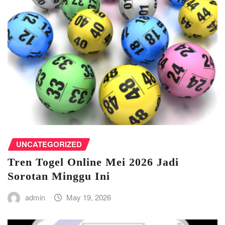
UNCATEGORIZED
Tren Togel Online Mei 2026 Jadi
Sorotan Minggu Ini
admin
May 19, 2026