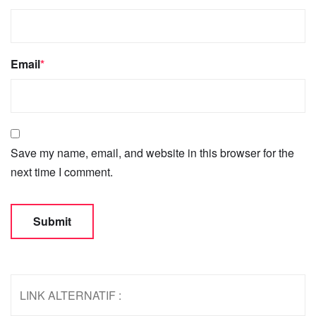
Email
*
Save my name, email, and website in this browser for the
next time I comment.
LINK ALTERNATIF :