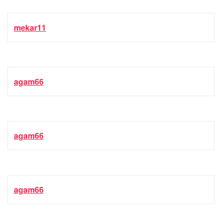
mekar11
agam66
agam66
agam66