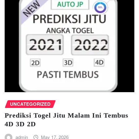
UNCATEGORIZED
Prediksi Togel Jitu Malam Ini Tembus
4D 3D 2D
admin
May 17, 2026