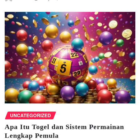
UNCATEGORIZED
Apa Itu Togel dan Sistem Permainan
Lengkap Pemula