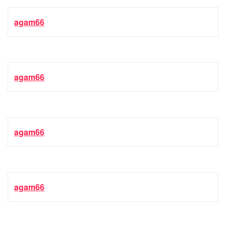
agam66
agam66
agam66
agam66