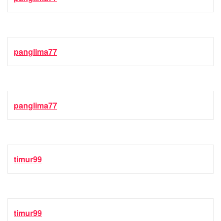
panglima77
panglima77
timur99
timur99