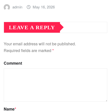
admin
May 16, 2026
LEAVE A REPLY
Your email address will not be published.
Required fields are marked
*
Comment
Name
*