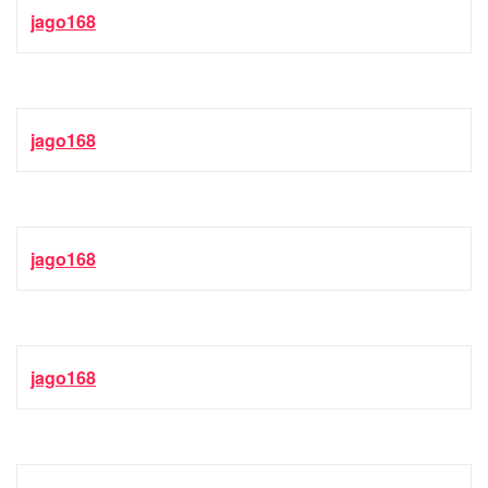
jago168
jago168
jago168
jago168