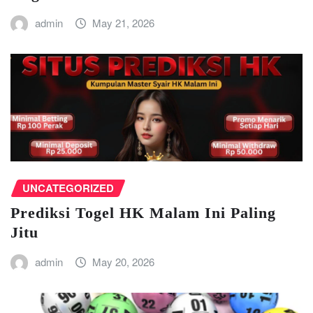
admin
May 21, 2026
UNCATEGORIZED
Prediksi Togel HK Malam Ini Paling
Jitu
admin
May 20, 2026