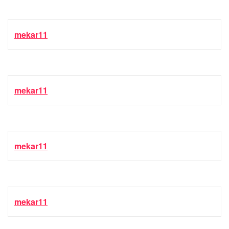
mekar11
mekar11
mekar11
mekar11