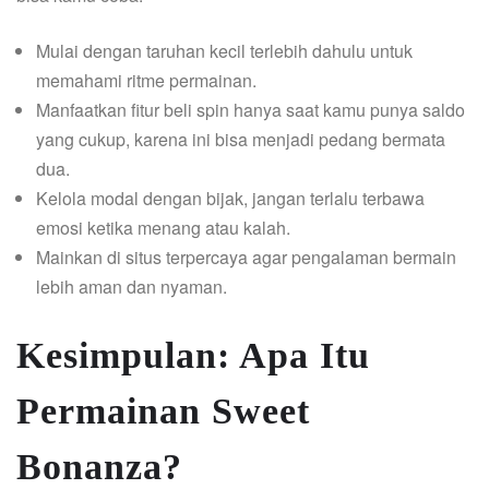
Mulai dengan taruhan kecil terlebih dahulu untuk
memahami ritme permainan.
Manfaatkan fitur beli spin hanya saat kamu punya saldo
yang cukup, karena ini bisa menjadi pedang bermata
dua.
Kelola modal dengan bijak, jangan terlalu terbawa
emosi ketika menang atau kalah.
Mainkan di situs terpercaya agar pengalaman bermain
lebih aman dan nyaman.
Kesimpulan: Apa Itu
Permainan Sweet
Bonanza?