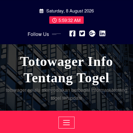
Skip
Saturday, 8 August 2026
to
content
5:59:34 AM
Follow Us
Totowager Info
Tentang Togel
totowager selalu menyediakan berbagai informasi tentang
togel terupdate