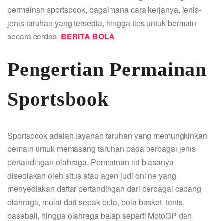
permainan sportsbook, bagaimana cara kerjanya, jenis-
jenis taruhan yang tersedia, hingga tips untuk bermain
secara cerdas.
BERITA BOLA
Pengertian Permainan
Sportsbook
Sportsbook adalah layanan taruhan yang memungkinkan
pemain untuk memasang taruhan pada berbagai jenis
pertandingan olahraga. Permainan ini biasanya
disediakan oleh situs atau agen judi online yang
menyediakan daftar pertandingan dari berbagai cabang
olahraga, mulai dari sepak bola, bola basket, tenis,
baseball, hingga olahraga balap seperti MotoGP dan