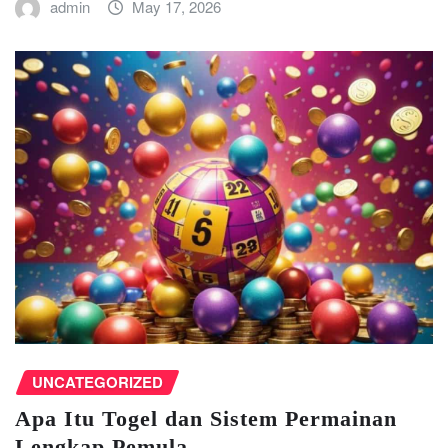
admin
May 17, 2026
UNCATEGORIZED
Apa Itu Togel dan Sistem Permainan
Lengkap Pemula