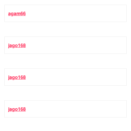
agam66
jago168
jago168
jago168