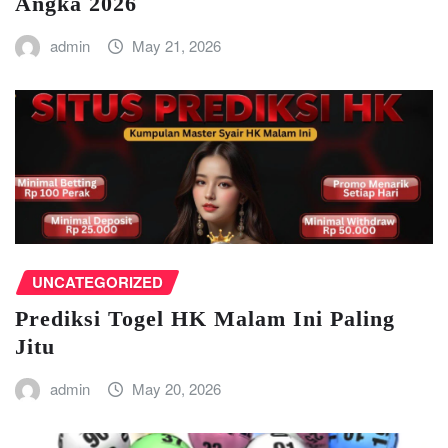
Angka 2026
admin
May 21, 2026
UNCATEGORIZED
Prediksi Togel HK Malam Ini Paling
Jitu
admin
May 20, 2026