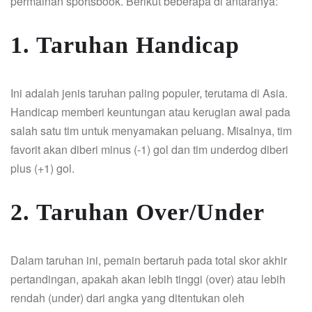
permainan sportsbook. Berikut beberapa di antaranya:
1. Taruhan Handicap
Ini adalah jenis taruhan paling populer, terutama di Asia.
Handicap memberi keuntungan atau kerugian awal pada
salah satu tim untuk menyamakan peluang. Misalnya, tim
favorit akan diberi minus (-1) gol dan tim underdog diberi
plus (+1) gol.
2. Taruhan Over/Under
Dalam taruhan ini, pemain bertaruh pada total skor akhir
pertandingan, apakah akan lebih tinggi (over) atau lebih
rendah (under) dari angka yang ditentukan oleh