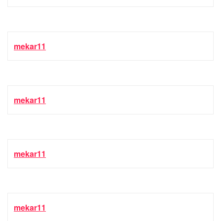
mekar11
mekar11
mekar11
mekar11