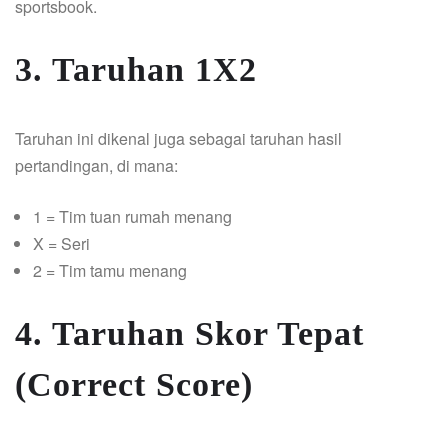
sportsbook.
3. Taruhan 1X2
Taruhan ini dikenal juga sebagai taruhan hasil
pertandingan, di mana:
1 = Tim tuan rumah menang
X = Seri
2 = Tim tamu menang
4. Taruhan Skor Tepat
(Correct Score)