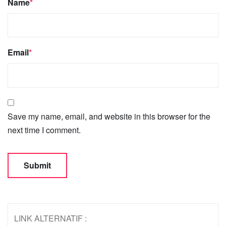
Name
*
Email
*
Save my name, email, and website in this browser for the
next time I comment.
LINK ALTERNATIF :