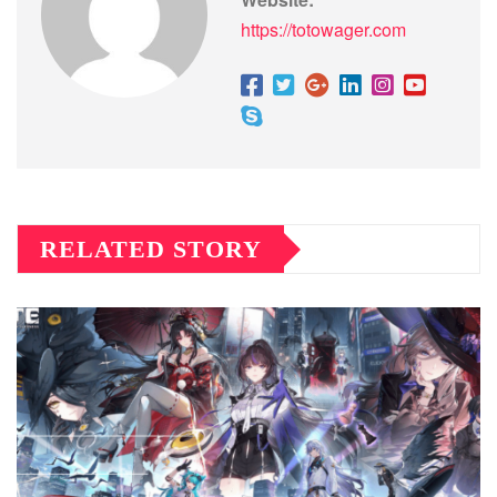
https://totowager.com
RELATED STORY