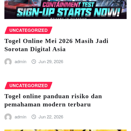
UNCATEGORIZED
Togel Online Mei 2026 Masih Jadi
Sorotan Digital Asia
admin
Jun 29, 2026
UNCATEGORIZED
Togel online panduan risiko dan
pemahaman modern terbaru
admin
Jun 22, 2026