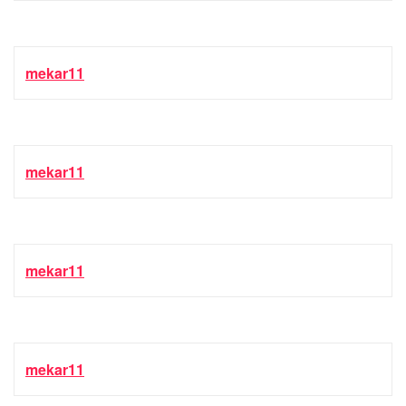
mekar11
mekar11
mekar11
mekar11