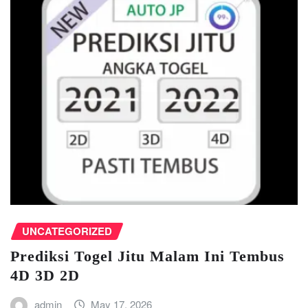
UNCATEGORIZED
Prediksi Togel Jitu Malam Ini Tembus
4D 3D 2D
admin
May 17, 2026