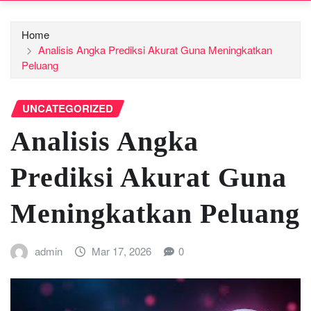
Home
Analisis Angka Prediksi Akurat Guna Meningkatkan
Peluang
UNCATEGORIZED
Analisis Angka
Prediksi Akurat Guna
Meningkatkan Peluang
admin
Mar 17, 2026
0