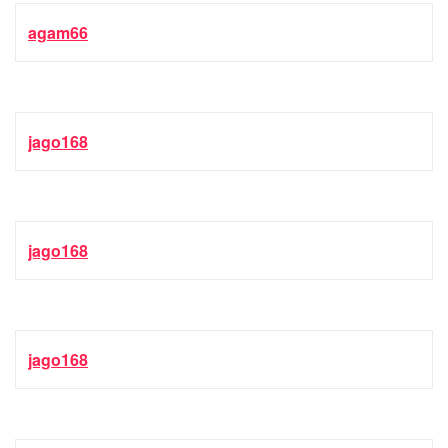
agam66
jago168
jago168
jago168