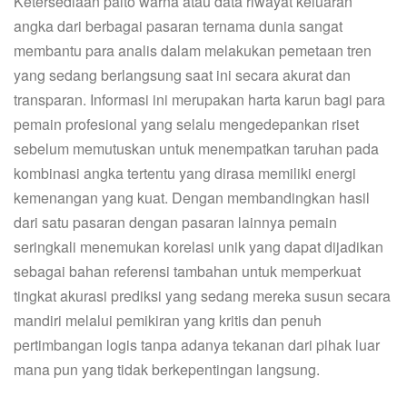
Ketersediaan paito warna atau data riwayat keluaran
angka dari berbagai pasaran ternama dunia sangat
membantu para analis dalam melakukan pemetaan tren
yang sedang berlangsung saat ini secara akurat dan
transparan. Informasi ini merupakan harta karun bagi para
pemain profesional yang selalu mengedepankan riset
sebelum memutuskan untuk menempatkan taruhan pada
kombinasi angka tertentu yang dirasa memiliki energi
kemenangan yang kuat. Dengan membandingkan hasil
dari satu pasaran dengan pasaran lainnya pemain
seringkali menemukan korelasi unik yang dapat dijadikan
sebagai bahan referensi tambahan untuk memperkuat
tingkat akurasi prediksi yang sedang mereka susun secara
mandiri melalui pemikiran yang kritis dan penuh
pertimbangan logis tanpa adanya tekanan dari pihak luar
mana pun yang tidak berkepentingan langsung.