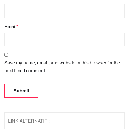
Email
*
Save my name, email, and website in this browser for the
next time I comment.
LINK ALTERNATIF :