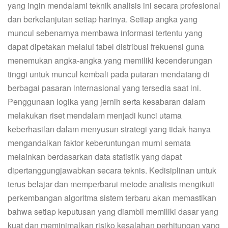
yang ingin mendalami teknik analisis ini secara profesional
dan berkelanjutan setiap harinya. Setiap angka yang
muncul sebenarnya membawa informasi tertentu yang
dapat dipetakan melalui tabel distribusi frekuensi guna
menemukan angka-angka yang memiliki kecenderungan
tinggi untuk muncul kembali pada putaran mendatang di
berbagai pasaran internasional yang tersedia saat ini.
Penggunaan logika yang jernih serta kesabaran dalam
melakukan riset mendalam menjadi kunci utama
keberhasilan dalam menyusun strategi yang tidak hanya
mengandalkan faktor keberuntungan murni semata
melainkan berdasarkan data statistik yang dapat
dipertanggungjawabkan secara teknis. Kedisiplinan untuk
terus belajar dan memperbarui metode analisis mengikuti
perkembangan algoritma sistem terbaru akan memastikan
bahwa setiap keputusan yang diambil memiliki dasar yang
kuat dan meminimalkan risiko kesalahan perhitungan yang