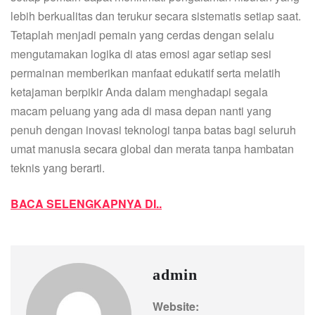
lebih berkualitas dan terukur secara sistematis setiap saat.
Tetaplah menjadi pemain yang cerdas dengan selalu
mengutamakan logika di atas emosi agar setiap sesi
permainan memberikan manfaat edukatif serta melatih
ketajaman berpikir Anda dalam menghadapi segala
macam peluang yang ada di masa depan nanti yang
penuh dengan inovasi teknologi tanpa batas bagi seluruh
umat manusia secara global dan merata tanpa hambatan
teknis yang berarti.
BACA SELENGKAPNYA DI..
admin
Website: