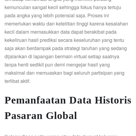
kemunculan sangat kecil sehingga fokus hanya tertuju
pada angka yang lebih potensial saja. Proses ini
memerlukan waktu dan ketelitian tinggi karena kesalahan
kecil dalam memasukkan data dapat berakibat pada
kekeliruan hasil prediksi secara keseluruhan yang tentu
saja akan berdampak pada strategi taruhan yang sedang
dijalankan di lapangan bermain virtual setiap saatnya
tanpa henti sedikit pun demi mengejar hasil yang
maksimal dan memuaskan bagi seluruh partisipan yang
terlibat aktif.
Pemanfaatan Data Historis
Pasaran Global