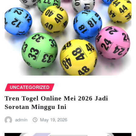
UNCATEGORIZED
Tren Togel Online Mei 2026 Jadi
Sorotan Minggu Ini
admin
May 19, 2026